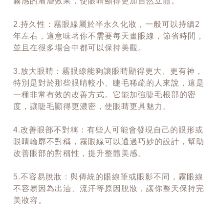
霧感的漸層效果，使眼睛顯得更加自然立體。
2.持久性：霧眼線屬於半永久化妝，一般可以持續2
年左右，這意味著你不需要每天畫眼線，節省時間，
並且在很多場合中都可以保持美觀。
3.放大眼睛：霧眼線能夠讓眼睛顯得更大、更有神，
特別是對於那些眼睛較小、睫毛稀疏的人來說，這是
一種非常有效的改善方式。它能加強睫毛根部的密
度，讓睫毛顯得更濃密，使眼睛更具魅力。
4.改善眼部不對稱：有些人可能會發現自己的眼形或
眼睛輪廓不對稱，霧眼線可以通過巧妙的設計，幫助
改善眼部的對稱性，提升整體美感。
5.不容易脫妝：與傳統的眼線筆或眼影不同，霧眼線
不容易因為出油、流汗等原因脫妝，讓你整天保持完
美妝容。