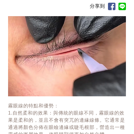
分享到
霧眼線的特點和優勢：
1.自然柔和的效果：與傳統的眼線不同，霧眼線的效
果是柔和的，並且不會有突兀的邊緣線條。它通常是
通過將顏色分佈在眼瞼邊緣或睫毛根部，營造出一種